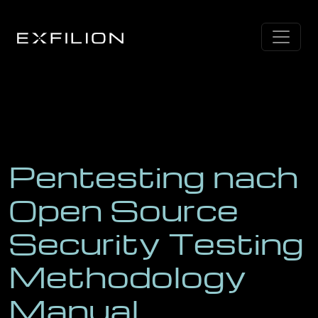
Pentesting nach
Open Source
Security Testing
Methodology
Manual